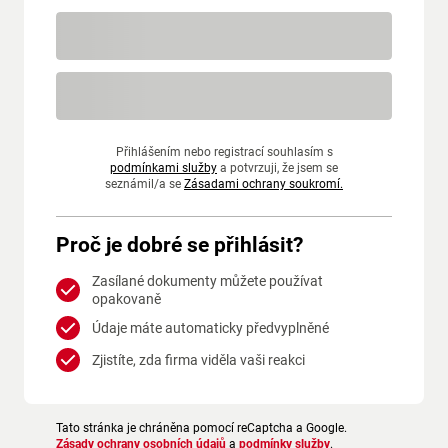
Přihlášením nebo registrací souhlasím s
podmínkami služby
a potvrzuji, že jsem se
seznámil/a se
Zásadami ochrany soukromí.
Proč je dobré se přihlásit?
Zasílané dokumenty můžete používat
opakovaně
Údaje máte automaticky předvyplněné
Zjistíte, zda firma viděla vaši reakci
Tato stránka je chráněna pomocí reCaptcha a Google.
Zásady ochrany osobních údajů
a
podmínky služby
.