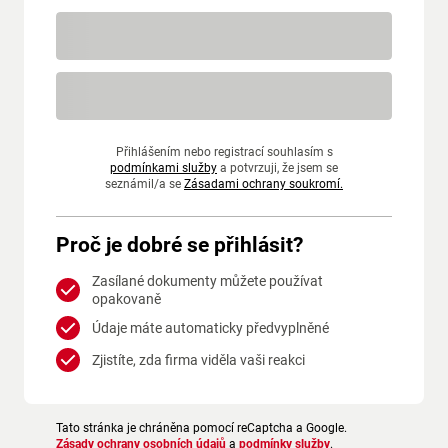
Přihlášením nebo registrací souhlasím s
podmínkami služby
a potvrzuji, že jsem se
seznámil/a se
Zásadami ochrany soukromí.
Proč je dobré se přihlásit?
Zasílané dokumenty můžete používat
opakovaně
Údaje máte automaticky předvyplněné
Zjistíte, zda firma viděla vaši reakci
Tato stránka je chráněna pomocí reCaptcha a Google.
Zásady ochrany osobních údajů
a
podmínky služby
.