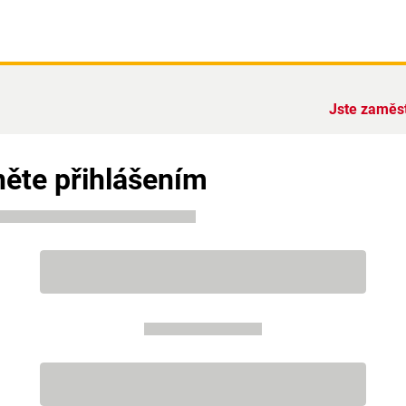
Jste zaměs
ěte přihlášením