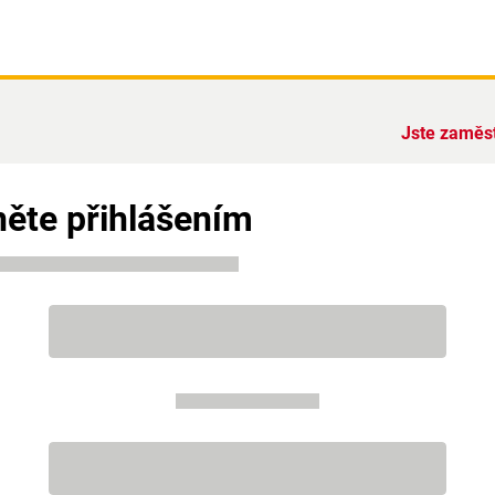
Jste zaměs
ěte přihlášením