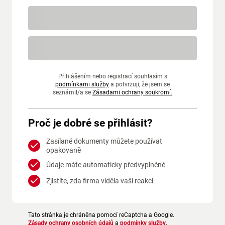
Přihlášením nebo registrací souhlasím s
podmínkami služby
a potvrzuji, že jsem se
seznámil/a se
Zásadami ochrany soukromí.
Proč je dobré se přihlásit?
Zasílané dokumenty můžete používat
opakovaně
Údaje máte automaticky předvyplněné
Zjistíte, zda firma viděla vaši reakci
Tato stránka je chráněna pomocí reCaptcha a Google.
Zásady ochrany osobních údajů
a
podmínky služby
.