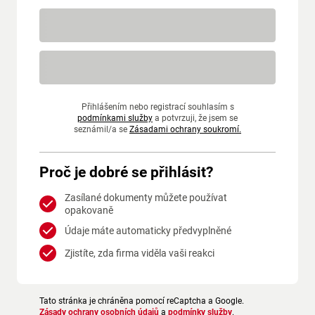
Přihlášením nebo registrací souhlasím s
podmínkami služby
a potvrzuji, že jsem se
seznámil/a se
Zásadami ochrany soukromí.
Proč je dobré se přihlásit?
Zasílané dokumenty můžete používat
opakovaně
Údaje máte automaticky předvyplněné
Zjistíte, zda firma viděla vaši reakci
Tato stránka je chráněna pomocí reCaptcha a Google.
Zásady ochrany osobních údajů
a
podmínky služby
.