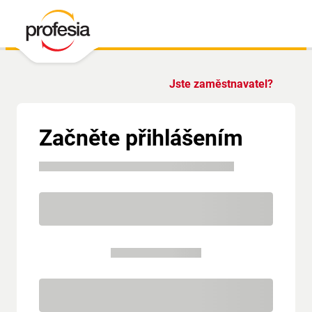
Jste zaměstnavatel?
Začněte přihlášením