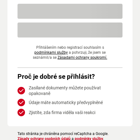
Přihlášením nebo registrací souhlasím s
podmínkami služby
a potvrzuji, že jsem se
seznámil/a se
Zásadami ochrany soukromí.
Proč je dobré se přihlásit?
Zasílané dokumenty můžete používat
opakovaně
Údaje máte automaticky předvyplněné
Zjistíte, zda firma viděla vaši reakci
Tato stránka je chráněna pomocí reCaptcha a Google.
Zásady ochrany osobních údajů
a
podmínky služby
.