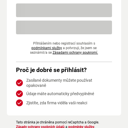
Přihlášením nebo registrací souhlasím s
podmínkami služby
a potvrzuji, že jsem se
seznámil/a se
Zásadami ochrany soukromí.
Proč je dobré se přihlásit?
Zasílané dokumenty můžete používat
opakovaně
Údaje máte automaticky předvyplněné
Zjistíte, zda firma viděla vaši reakci
Tato stránka je chráněna pomocí reCaptcha a Google.
Zásady ochrany osobních údajů
a
podmínky služby
.