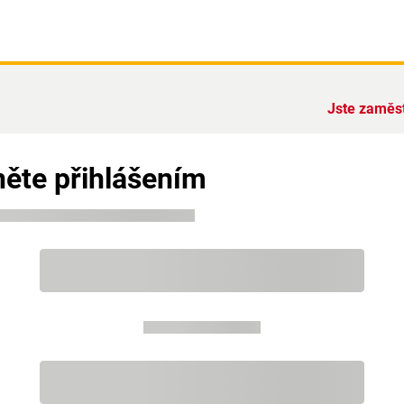
Jste zaměs
ěte přihlášením