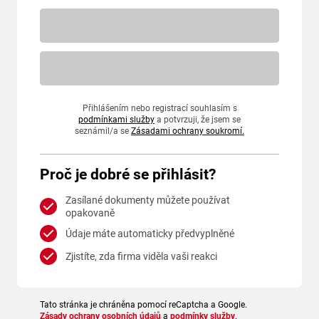
Přihlášením nebo registrací souhlasím s
podmínkami služby
a potvrzuji, že jsem se
seznámil/a se
Zásadami ochrany soukromí.
Proč je dobré se přihlásit?
Zasílané dokumenty můžete používat
opakovaně
Údaje máte automaticky předvyplněné
Zjistíte, zda firma viděla vaši reakci
Tato stránka je chráněna pomocí reCaptcha a Google.
Zásady ochrany osobních údajů
a
podmínky služby
.