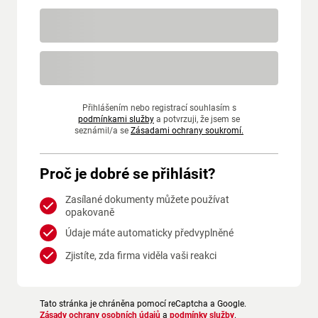
Přihlášením nebo registrací souhlasím s
podmínkami služby
a potvrzuji, že jsem se
seznámil/a se
Zásadami ochrany soukromí.
Proč je dobré se přihlásit?
Zasílané dokumenty můžete používat
opakovaně
Údaje máte automaticky předvyplněné
Zjistíte, zda firma viděla vaši reakci
Tato stránka je chráněna pomocí reCaptcha a Google.
Zásady ochrany osobních údajů
a
podmínky služby
.