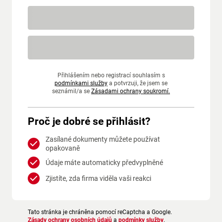
Přihlášením nebo registrací souhlasím s
podmínkami služby
a potvrzuji, že jsem se
seznámil/a se
Zásadami ochrany soukromí.
Proč je dobré se přihlásit?
Zasílané dokumenty můžete používat
opakovaně
Údaje máte automaticky předvyplněné
Zjistíte, zda firma viděla vaši reakci
Tato stránka je chráněna pomocí reCaptcha a Google.
Zásady ochrany osobních údajů
a
podmínky služby
.