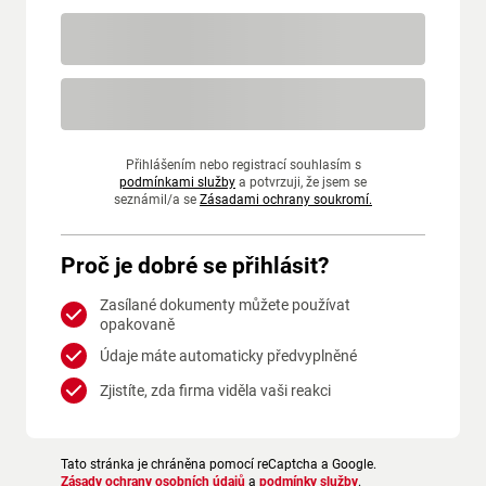
Přihlášením nebo registrací souhlasím s
podmínkami služby
a potvrzuji, že jsem se
seznámil/a se
Zásadami ochrany soukromí.
Proč je dobré se přihlásit?
Zasílané dokumenty můžete používat
opakovaně
Údaje máte automaticky předvyplněné
Zjistíte, zda firma viděla vaši reakci
Tato stránka je chráněna pomocí reCaptcha a Google.
Zásady ochrany osobních údajů
a
podmínky služby
.