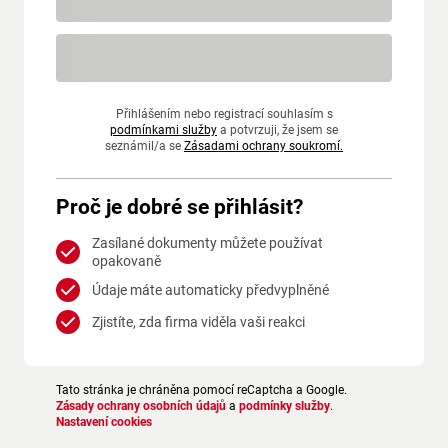
Přihlášením nebo registrací souhlasím s
podmínkami služby
a potvrzuji, že jsem se
seznámil/a se
Zásadami ochrany soukromí.
Proč je dobré se přihlásit?
Zasílané dokumenty můžete používat
opakovaně
Údaje máte automaticky předvyplněné
Zjistíte, zda firma viděla vaši reakci
Tato stránka je chráněna pomocí reCaptcha a Google.
Zásady ochrany osobních údajů
a
podmínky služby
.
Nastavení cookies