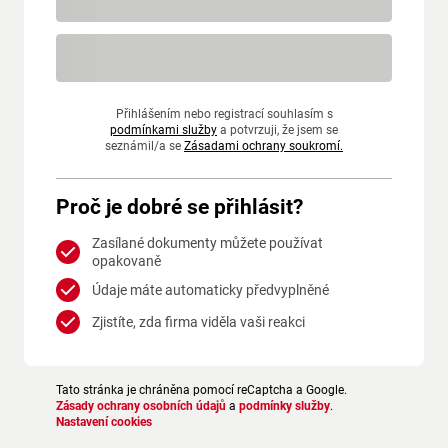
Přihlášením nebo registrací souhlasím s
podmínkami služby
a potvrzuji, že jsem se
seznámil/a se
Zásadami ochrany soukromí.
Proč je dobré se přihlásit?
Zasílané dokumenty můžete používat
opakovaně
Údaje máte automaticky předvyplněné
Zjistíte, zda firma viděla vaši reakci
Tato stránka je chráněna pomocí reCaptcha a Google.
Zásady ochrany osobních údajů
a
podmínky služby
.
Nastavení cookies