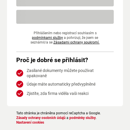
Přihlášením nebo registrací souhlasím s
podmínkami služby
a potvrzuji, že jsem se
seznámil/a se
Zásadami ochrany soukromí.
Proč je dobré se přihlásit?
Zasílané dokumenty můžete používat
opakovaně
Údaje máte automaticky předvyplněné
Zjistíte, zda firma viděla vaši reakci
Tato stránka je chráněna pomocí reCaptcha a Google.
Zásady ochrany osobních údajů
a
podmínky služby
.
Nastavení cookies