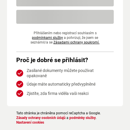
Přihlášením nebo registrací souhlasím s
podmínkami služby
a potvrzuji, že jsem se
seznámil/a se
Zásadami ochrany soukromí.
Proč je dobré se přihlásit?
Zasílané dokumenty můžete používat
opakovaně
Údaje máte automaticky předvyplněné
Zjistíte, zda firma viděla vaši reakci
Tato stránka je chráněna pomocí reCaptcha a Google.
Zásady ochrany osobních údajů
a
podmínky služby
.
Nastavení cookies