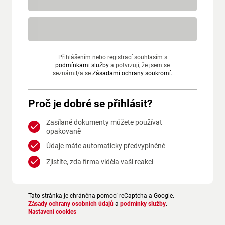
Přihlášením nebo registrací souhlasím s
podmínkami služby
a potvrzuji, že jsem se
seznámil/a se
Zásadami ochrany soukromí.
Proč je dobré se přihlásit?
Zasílané dokumenty můžete používat
opakovaně
Údaje máte automaticky předvyplněné
Zjistíte, zda firma viděla vaši reakci
Tato stránka je chráněna pomocí reCaptcha a Google.
Zásady ochrany osobních údajů
a
podmínky služby
.
Nastavení cookies