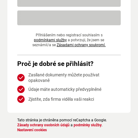
Přihlášením nebo registrací souhlasím s
podmínkami služby
a potvrzuji, že jsem se
seznámil/a se
Zásadami ochrany soukromí.
Proč je dobré se přihlásit?
Zasílané dokumenty můžete používat
opakovaně
Údaje máte automaticky předvyplněné
Zjistíte, zda firma viděla vaši reakci
Tato stránka je chráněna pomocí reCaptcha a Google.
Zásady ochrany osobních údajů
a
podmínky služby
.
Nastavení cookies