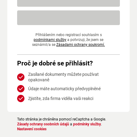
Přihlášením nebo registrací souhlasím s
podmínkami služby
a potvrzuji, že jsem se
seznámil/a se
Zásadami ochrany soukromí.
Proč je dobré se přihlásit?
Zasílané dokumenty můžete používat
opakovaně
Údaje máte automaticky předvyplněné
Zjistíte, zda firma viděla vaši reakci
Tato stránka je chráněna pomocí reCaptcha a Google.
Zásady ochrany osobních údajů
a
podmínky služby
.
Nastavení cookies