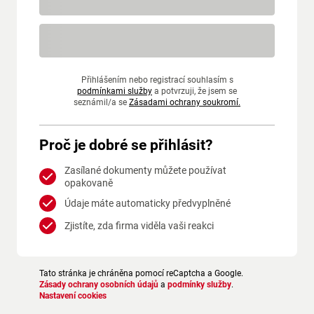
Přihlášením nebo registrací souhlasím s
podmínkami služby
a potvrzuji, že jsem se
seznámil/a se
Zásadami ochrany soukromí.
Proč je dobré se přihlásit?
Zasílané dokumenty můžete používat
opakovaně
Údaje máte automaticky předvyplněné
Zjistíte, zda firma viděla vaši reakci
Tato stránka je chráněna pomocí reCaptcha a Google.
Zásady ochrany osobních údajů
a
podmínky služby
.
Nastavení cookies