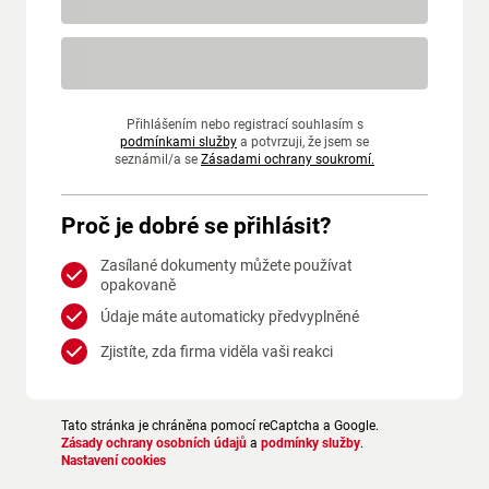
Přihlášením nebo registrací souhlasím s
podmínkami služby
a potvrzuji, že jsem se
seznámil/a se
Zásadami ochrany soukromí.
Proč je dobré se přihlásit?
Zasílané dokumenty můžete používat
opakovaně
Údaje máte automaticky předvyplněné
Zjistíte, zda firma viděla vaši reakci
Tato stránka je chráněna pomocí reCaptcha a Google.
Zásady ochrany osobních údajů
a
podmínky služby
.
Nastavení cookies